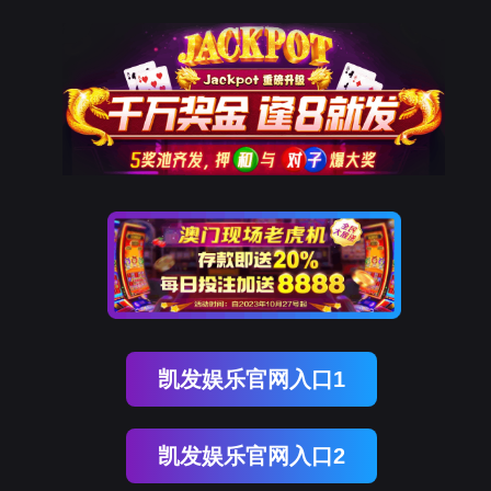
凯发娱乐官网入口1
凯发娱乐官网入口2